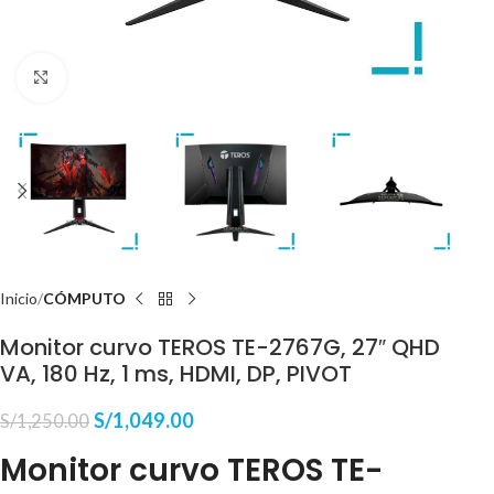
Haga Click para agrandar
Inicio
CÓMPUTO
Monitor curvo TEROS TE-2767G, 27″ QHD
VA, 180 Hz, 1 ms, HDMI, DP, PIVOT
S/
1,049.00
S/
1,250.00
Monitor curvo TEROS TE-