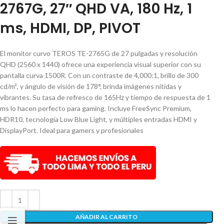
2767G, 27″ QHD VA, 180 Hz, 1
ms, HDMI, DP, PIVOT
El monitor curvo TEROS TE-2765G de 27 pulgadas y resolución
QHD (2560 x 1440) ofrece una experiencia visual superior con su
pantalla curva 1500R. Con un contraste de 4,000:1, brillo de 300
cd/m², y ángulo de visión de 178°, brinda imágenes nítidas y
vibrantes. Su tasa de refresco de 165Hz y tiempo de respuesta de 1
ms lo hacen perfecto para gaming. Incluye FreeSync Premium,
HDR10, tecnología Low Blue Light, y múltiples entradas HDMI y
DisplayPort. Ideal para gamers y profesionales
AÑADIR AL CARRITO