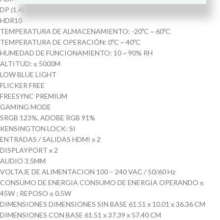
DP (1.4): 2560 x 1440 165 HZ
HDR10
TEMPERATURA DE ALMACENAMIENTO: -20ºC ~ 60ºC
TEMPERATURA DE OPERACIÓN: 0ºC ~ 40ºC
HUMEDAD DE FUNCIONAMIENTO: 10 ~ 90% RH
ALTITUD: ≤ 5000M
LOW BLUE LIGHT
FLICKER FREE
FREESYNC PREMIUM
GAMING MODE
SRGB 123%, ADOBE RGB 91%
KENSINGTON LOCK: SI
ENTRADAS / SALIDAS HDMI x 2
DISPLAYPORT x 2
AUDIO 3.5MM
VOLTAJE DE ALIMENTACION 100 – 240 VAC / 50/60 Hz
CONSUMO DE ENERGIA CONSUMO DE ENERGIA OPERANDO ≤
45W ; REPOSO ≤ 0.5W
DIMENSIONES DIMENSIONES SIN BASE 61.51 x 10.01 x 36.36 CM
DIMENSIONES CON BASE 61.51 x 37.39 x 57.40 CM