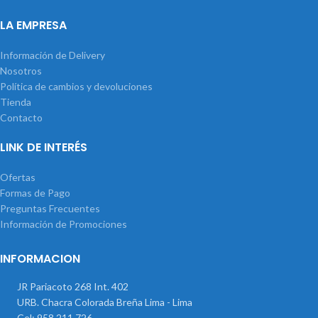
LA EMPRESA
Información de Delivery
Nosotros
Política de cambios y devoluciones
Tienda
Contacto
LINK DE INTERÉS
Ofertas
Formas de Pago
Preguntas Frecuentes
Información de Promociones
INFORMACION
JR Pariacoto 268 Int. 402
URB. Chacra Colorada Breña Lima - Lima
Cel: 958 211 726