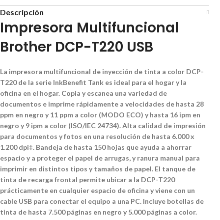
Descripción
Impresora Multifuncional
Brother DCP-T220 USB
La impresora multifuncional de inyección de tinta a color DCP-
T220 de la serie InkBenefit Tank es ideal para el hogar y la
oficina en el hogar. Copia y escanea una variedad de
documentos e imprime rápidamente a velocidades de hasta 28
ppm en negro y 11 ppm a color (MODO ECO) y hasta 16 ipm en
negro y 9 ipm a color (ISO/IEC 24734). Alta calidad de impresión
para documentos y fotos en una resolución de hasta 6.000 x
1.200 dpi‡. Bandeja de hasta 150 hojas que ayuda a ahorrar
espacio y a proteger el papel de arrugas, y ranura manual para
imprimir en distintos tipos y tamaños de papel. El tanque de
tinta de recarga frontal permite ubicar a la DCP-T220
prácticamente en cualquier espacio de oficina y viene con un
cable USB para conectar el equipo a una PC. Incluye botellas de
tinta de hasta 7.500 páginas en negro y 5.000 páginas a color.