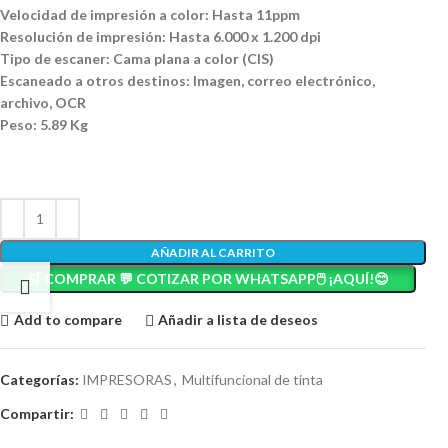
Velocidad de impresión a color: Hasta 11ppm
Resolución de impresión: Hasta 6.000 x 1.200 dpi
Tipo de escaner: Cama plana a color (CIS)
Escaneado a otros destinos: Imagen, correo electrónico,
archivo, OCR
Peso: 5.89 Kg
AÑADIR AL CARRITO
🛒 COMPRAR 💬 COTIZAR POR WHATSAPP🖱️ ¡AQUÍ!😊
Add to compare
Añadir a lista de deseos
Categorías:
IMPRESORAS
,
Multifuncional de tinta
Compartir: