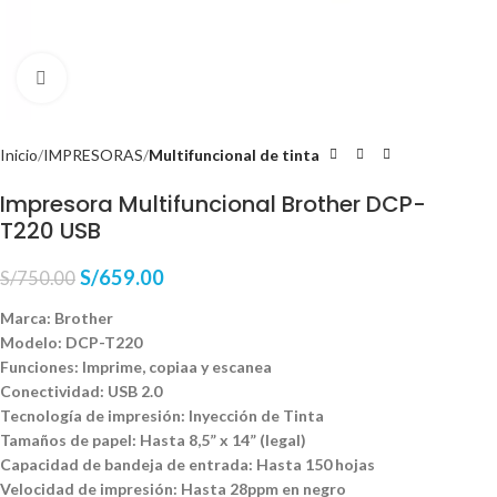
Haga Click para agrandar
Inicio
IMPRESORAS
Multifuncional de tinta
Impresora Multifuncional Brother DCP-
T220 USB
S/
659.00
S/
750.00
Marca: Brother
Modelo: DCP-T220
Funciones: Imprime, copiaa y escanea
Conectividad: USB 2.0
Tecnología de impresión: Inyección de Tinta
Tamaños de papel: Hasta 8,5” x 14” (legal)
Capacidad de bandeja de entrada: Hasta 150 hojas
Velocidad de impresión: Hasta 28ppm en negro