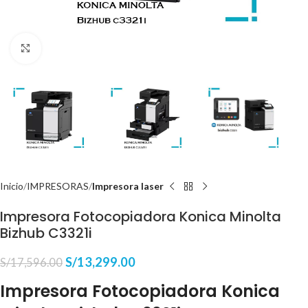
Haga Click para agrandar
Inicio
IMPRESORAS
Impresora laser
Impresora Fotocopiadora Konica Minolta
Bizhub C3321i
S/
13,299.00
S/
17,596.00
Impresora Fotocopiadora Konica