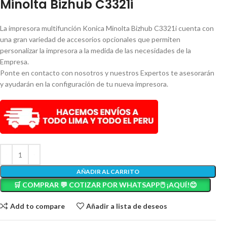
Minolta Bizhub C3321i
La impresora multifunción Konica Minolta Bizhub C3321i cuenta con
una gran variedad de accesorios opcionales que permiten
personalizar la impresora a la medida de las necesidades de la
Empresa.
Ponte en contacto con nosotros y nuestros Expertos te asesorarán
y ayudarán en la configuración de tu nueva impresora.
AÑADIR AL CARRITO
🛒 COMPRAR 💬 COTIZAR POR WHATSAPP🖱️ ¡AQUÍ!😊
Add to compare
Añadir a lista de deseos