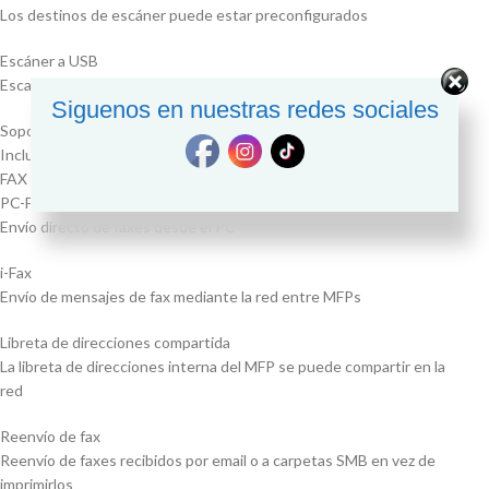
Los destinos de escáner puede estar preconfigurados
Escáner a USB
Escaneo directo a una memoria USB
Siguenos en nuestras redes sociales
Soporta varios formatos de escaneo
Incluye TIFF, PDF, PDF Compacto, JPEG, etc.
FAX
PC-Fax
Envío directo de faxes desde el PC
i-Fax
Envío de mensajes de fax mediante la red entre MFPs
Libreta de direcciones compartida
La libreta de direcciones interna del MFP se puede compartir en la
red
Reenvío de fax
Reenvío de faxes recibidos por email o a carpetas SMB en vez de
imprimirlos