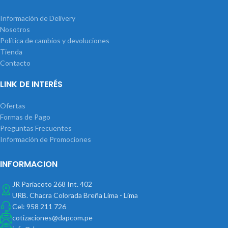
Información de Delivery
Nosotros
Política de cambios y devoluciones
Tienda
Contacto
LINK DE INTERÉS
Ofertas
Formas de Pago
Preguntas Frecuentes
Información de Promociones
INFORMACION
JR Pariacoto 268 Int. 402
URB. Chacra Colorada Breña Lima - Lima
Cel: 958 211 726
cotizaciones@dapcom.pe