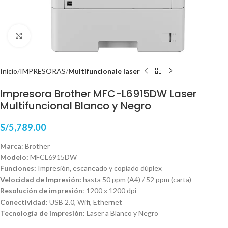
Haga Click para agrandar
Inicio
IMPRESORAS
Multifuncionale laser
Impresora Brother MFC-L6915DW Laser
Multifuncional Blanco y Negro
S/
5,789.00
Marca
: Brother
Modelo:
MFCL6915DW
Funciones:
Impresión, escaneado y copiado dúplex
Velocidad de Impresión:
hasta 50 ppm (A4) / 52 ppm (carta)
Resolución de impresión
: 1200 x 1200 dpi
Conectividad:
USB 2.0, Wifi, Ethernet
Tecnología de impresión
: Laser a Blanco y Negro