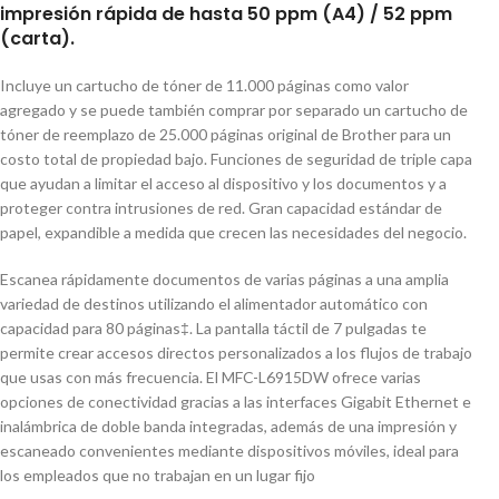
impresión rápida de hasta 50 ppm (A4) / 52 ppm
(carta).
Incluye un cartucho de tóner de 11.000 páginas como valor
agregado y se puede también comprar por separado un cartucho de
tóner de reemplazo de 25.000 páginas original de Brother para un
costo total de propiedad bajo. Funciones de seguridad de triple capa
que ayudan a limitar el acceso al dispositivo y los documentos y a
proteger contra intrusiones de red. Gran capacidad estándar de
papel, expandible a medida que crecen las necesidades del negocio.
Escanea rápidamente documentos de varias páginas a una amplia
variedad de destinos utilizando el alimentador automático con
capacidad para 80 páginas‡. La pantalla táctil de 7 pulgadas te
permite crear accesos directos personalizados a los flujos de trabajo
que usas con más frecuencia. El MFC-L6915DW ofrece varias
opciones de conectividad gracias a las interfaces Gigabit Ethernet e
inalámbrica de doble banda integradas, además de una impresión y
escaneado convenientes mediante dispositivos móviles, ideal para
los empleados que no trabajan en un lugar fijo