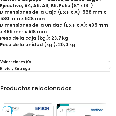
Ejecutivo, A4, A5, A6, B5, Folio (8″ x 13″)
Dimensiones de la Caja (L x P x A): 588 mm x
580 mm x 628 mm
Dimensiones de la Unidad (L x P x A): 495 mm
x 495 mm x 518 mm
Peso de la caja (kg.): 23,7 kg
Peso de la unidad (kg.): 20,0 kg
Valoraciones (0)
Envío y Entrega
Productos relacionados
-8%