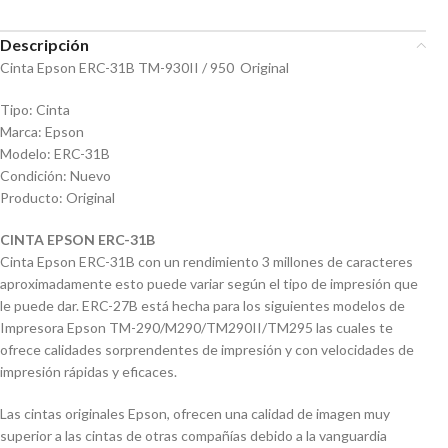
Descripción
Cinta Epson ERC-31B TM-930II / 950 Original
Tipo: Cinta
Marca: Epson
Modelo: ERC-31B
Condición: Nuevo
Producto: Original
CINTA EPSON ERC-31B
Cinta Epson ERC-31B con un rendimiento 3 millones de caracteres
aproximadamente esto puede variar según el tipo de impresión que
le puede dar. ERC-27B está hecha para los siguientes modelos de
Impresora Epson TM-290/M290/TM290II/TM295 las cuales te
ofrece calidades sorprendentes de impresión y con velocidades de
impresión rápidas y eficaces.
Las cintas originales Epson, ofrecen una calidad de imagen muy
superior a las cintas de otras compañías debido a la vanguardia