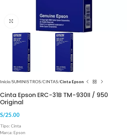
Haga Click para agrandar
Inicio
SUMINISTROS
CINTAS
Cinta Epson
Cinta Epson ERC-31B TM-930II / 950
Original
S/
25.00
Tipo: Cinta
Marca: Epson