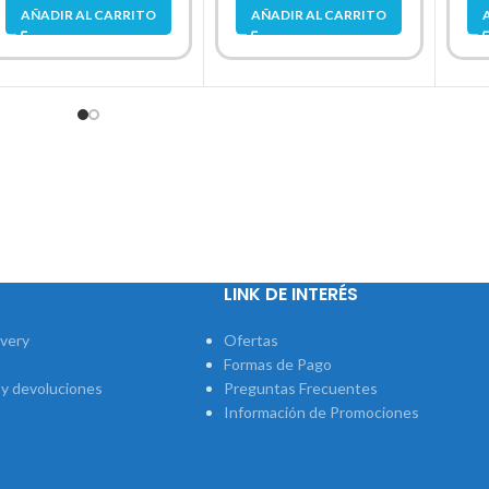
AÑADIR AL CARRITO
AÑADIR AL CARRITO
LINK DE INTERÉS
ivery
Ofertas
Formas de Pago
 y devoluciones
Preguntas Frecuentes
Información de Promociones