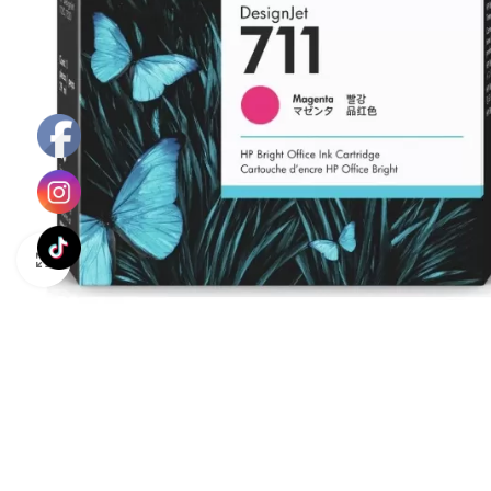
Haga Click para agrandar