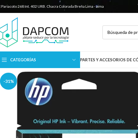
R Pariacoto 268 Int. 402 URB. Chacra Colorada
Breña Lima - Lima
CATEGORÍAS
PARTES Y ACCESORIOS DE 
-31%