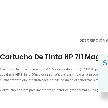
DESCRIPCIÓN
V
Cartucho De Tinta HP 711 Mage
S
Cartucho de tinta Original HP 711 Magenta de 29-ml (CZ131A) para imp
Las tintas HP Bright Office están diseñadas para mejorar el proceso de co
e impactantes que resaltan cada detalle hasta en el papel más simple.
Cartcucho de tinta para impresoras plotter de gran formato DesignJet